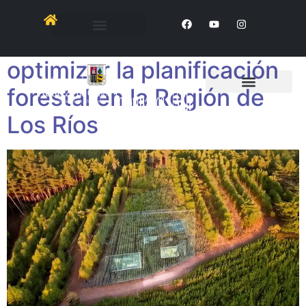
Tecnología desarrollada
en la UACh busca
optimizar la planificación
forestal en la Región de
Los Ríos