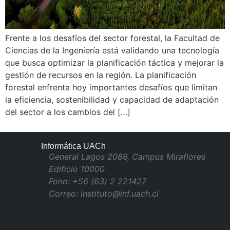
Frente a los desafíos del sector forestal, la Facultad de
Ciencias de la Ingeniería está validando una tecnología
que busca optimizar la planificación táctica y mejorar la
gestión de recursos en la región. La planificación
forestal enfrenta hoy importantes desafíos que limitan
la eficiencia, sostenibilidad y capacidad de adaptación
del sector a los cambios del […]
Informática UACh
General Lagos 2086, Campus Miraflores
Edificio 10000
Fono: +56 (63) 2 221427
Correo: instituto@inf.uach.cl