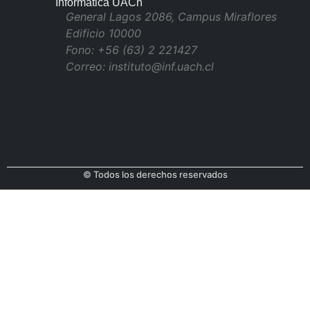
Informática UACh
General Lagos 2086, Campus Miraflores
Edificio 10000
Fono: +56 (63) 2 221427
Correo: instituto@inf.uach.cl
© Todos los derechos reservados