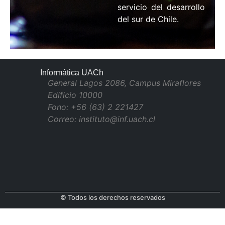
servicio del desarrollo
del sur de Chile.
Informática UACh
General Lagos 2086, Campus Miraflores
Edificio 10000
Fono: +56 (63) 2 221427
Correo: instituto@inf.uach.cl
© Todos los derechos reservados