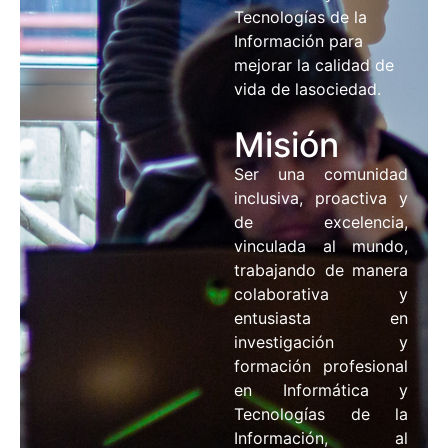
Tecnologías de la
Información para
mejorar la calidad de
vida de lasociedad.
Misión
Ser una comunidad
inclusiva, proactiva y
de excelencia,
vinculada al mundo,
trabajando de manera
colaborativa y
entusiasta en
investigación y
formación profesional
en Informática y
Tecnologías de la
Información, al