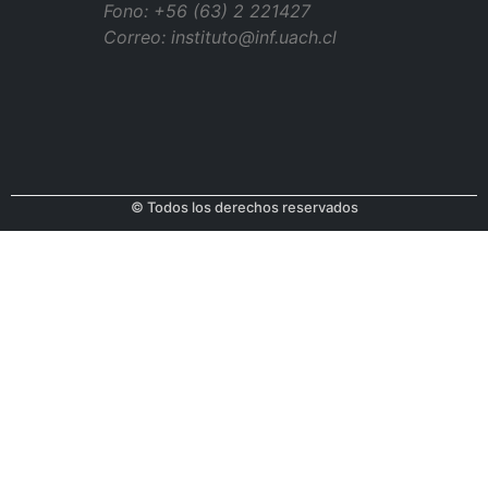
Fono: +56 (63) 2 221427
Correo: instituto@inf.uach.cl
© Todos los derechos reservados