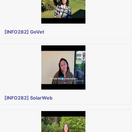
[INFO282] GoVet
[INFO282] SolarWeb