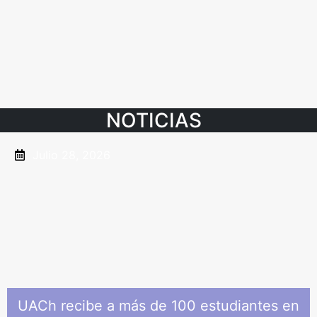
NOTICIAS
Julio 28, 2026
UACh recibe a más de 100 estudiantes en