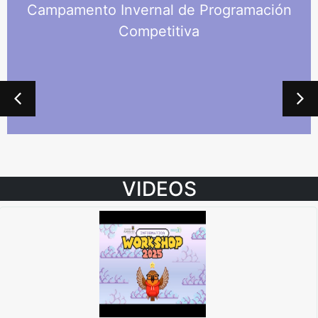
Campamento Invernal de Programación
Competitiva
VIDEOS