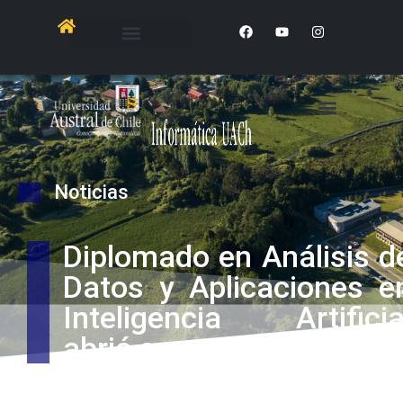
Noticias
Diplomado en Análisis d
Datos y Aplicaciones e
Inteligencia Artificia
abrió sus postulaciones