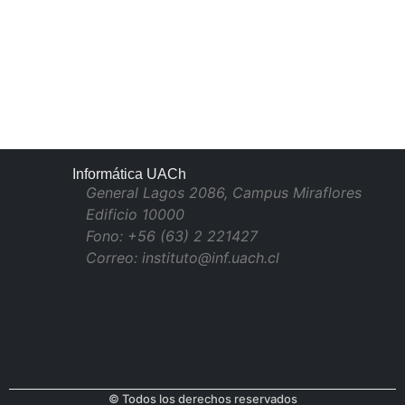
Informática UACh
General Lagos 2086, Campus Miraflores
Edificio 10000
Fono: +56 (63) 2 221427
Correo: instituto@inf.uach.cl
© Todos los derechos reservados