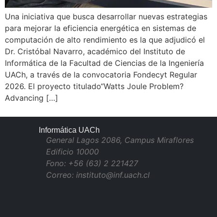
Una iniciativa que busca desarrollar nuevas estrategias
para mejorar la eficiencia energética en sistemas de
computación de alto rendimiento es la que adjudicó el
Dr. Cristóbal Navarro, académico del Instituto de
Informática de la Facultad de Ciencias de la Ingeniería
UACh, a través de la convocatoria Fondecyt Regular
2026. El proyecto titulado“Watts Joule Problem?
Advancing […]
Informática UACh
General Lagos 2086, Campus Miraflores
Edificio 10000
Fono: +56 (63) 2 221427
Correo: instituto@inf.uach.cl