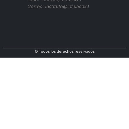
Correo: instituto@inf.uach.cl
© Todos los derechos reservados