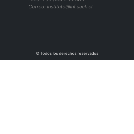
Correo: instituto@inf.uach.cl
© Todos los derechos reservados