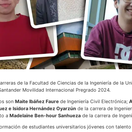
arreras de la Facultad de Ciencias de la Ingeniería de la Un
 Santander Movilidad Internacional Pregrado 2024.
dos son
Maite Ibáñez Faure
de Ingeniería Civil Electrónica;
A
uez e Isidora Hernández Oyarzún
de la carrera de Ingenier
to a
Madelaine Ben-hour Sanhueza
de la carrera de Ingeni
formación de estudiantes universitarios jóvenes con talento