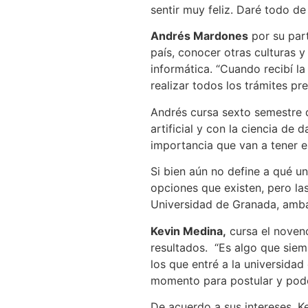
sentir muy feliz. Daré todo d
Andrés Mardones
por su part
país, conocer otras culturas y
informática. “Cuando recibí la
realizar todos los trámites pre
Andrés cursa sexto semestre d
artificial y con la ciencia de
importancia que van a tener en
Si bien aún no define a qué un
opciones que existen, pero la
Universidad de Granada, amb
Kevin Medina,
cursa el noven
resultados. “Es algo que sie
los que entré a la universidad
momento para postular y poder
De acuerdo a sus intereses, Ke