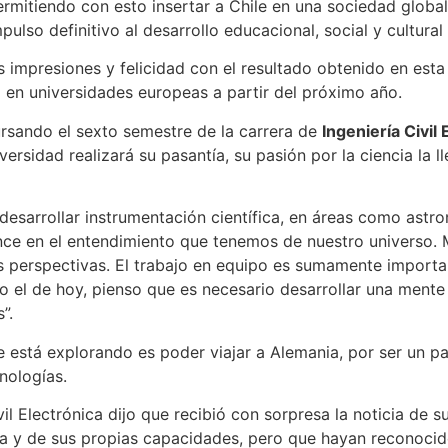
ermitiendo con esto insertar a Chile en una sociedad globa
ulso definitivo al desarrollo educacional, social y cultural
s impresiones y felicidad con el resultado obtenido en esta
a en universidades europeas a partir del próximo año.
rsando el sexto semestre de la carrera de
Ingeniería Civil 
ersidad realizará su pasantía, su pasión por la ciencia la ll
esarrollar instrumentación científica, en áreas como astro
ance en el entendimiento que tenemos de nuestro universo. 
s perspectivas. El trabajo en equipo es sumamente importan
el de hoy, pienso que es necesario desarrollar una mente 
”.
 está explorando es poder viajar a Alemania, por ser un pa
nologías.
il Electrónica dijo que recibió con sorpresa la noticia de s
ma y de sus propias capacidades, pero que hayan reconoci