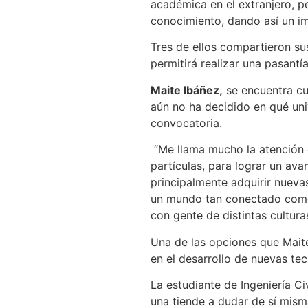
académica en el extranjero, p
conocimiento, dando así un imp
Tres de ellos compartieron su
permitirá realizar una pasantí
Maite Ibáñez,
se encuentra cu
aún no ha decidido en qué univ
convocatoria.
“Me llama mucho la atención d
partículas, para lograr un av
principalmente adquirir nueva
un mundo tan conectado como 
con gente de distintas culturas
Una de las opciones que Maite
en el desarrollo de nuevas tec
La estudiante de Ingeniería Civ
una tiende a dudar de sí mis