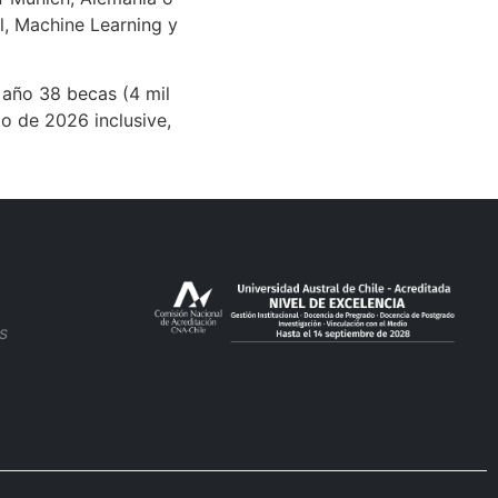
l, Machine Learning y
 año 38 becas (4 mil
o de 2026 inclusive,
s