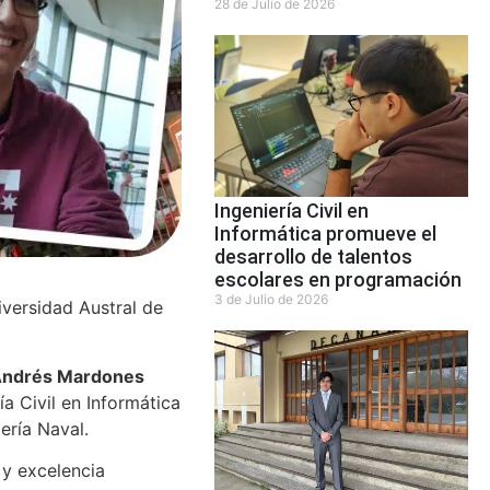
28 de Julio de 2026
Ingeniería Civil en
Informática promueve el
desarrollo de talentos
escolares en programación
3 de Julio de 2026
iversidad Austral de
ndrés Mardones
ía Civil en Informática
ería Naval.
 y excelencia