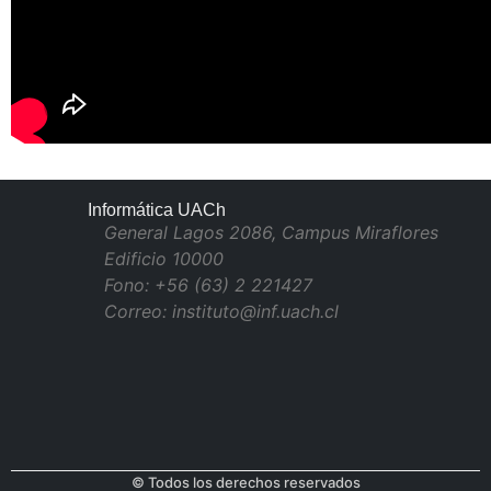
Informática UACh
General Lagos 2086, Campus Miraflores
Edificio 10000
Fono: +56 (63) 2 221427
Correo: instituto@inf.uach.cl
© Todos los derechos reservados