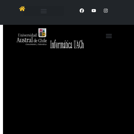
https://www.youtube.com/shorts/dCgaH1bj9Ao