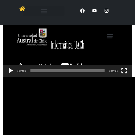
Reproductor
de
Video
00:00
00:33