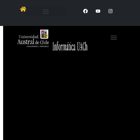
https://www.youtube.com/shorts/RUPtby6gl4o