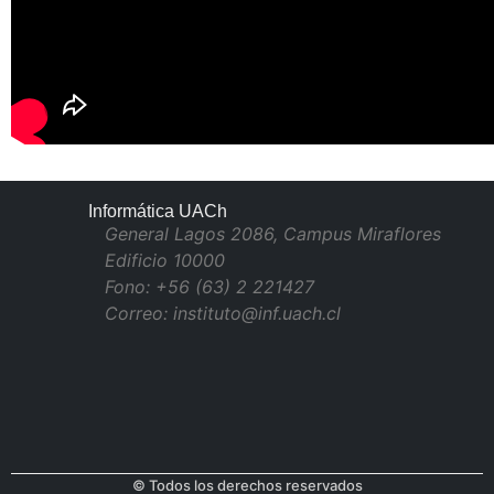
Informática UACh
General Lagos 2086, Campus Miraflores
Edificio 10000
Fono: +56 (63) 2 221427
Correo: instituto@inf.uach.cl
© Todos los derechos reservados