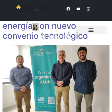
UACh y CENIA impulsan
gestión inteligente de
energía con nuevo
convenio tecnológico