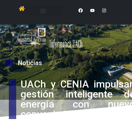
Noticias
UACh y CENIA impulsa
gestión inteligente d
energía con nuev
convenio tecnológico