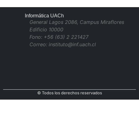
Informática UACh
General Lagos 2086, Campus Miraflores
Edificio 10000
Fono: +56 (63) 2 221427
Correo: instituto@inf.uach.cl
© Todos los derechos reservados