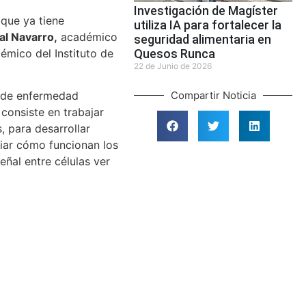
Investigación de Magíster
 que ya tiene
utiliza IA para fortalecer la
al Navarro,
académico
seguridad alimentaria en
Quesos Runca
émico del Instituto de
22 de Junio de 2026
Compartir Noticia
o de enfermedad
consiste en trabajar
, para desarrollar
iar cómo funcionan los
eñal entre células ver