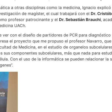
ática a otras disciplinas como la medicina, Ignacio explicó
vestigación de magíster, el cual trabajará con el
Dr. Cristób
como profesor patrocinante y el
Dr. Sebastián Brauchi
, acad
Medicina UACh.
ue ver con el diseño de partidores de PCR para diagnóstic
eresa el proyecto que me propuso el profesor Navarro, que 
cultad de Medicina, en el estudio de organelos subcelulares
s sus componentes subcelulares, más que nada para estud
ula. Con el uso de la informática se pueden relacionar la s
genes”.