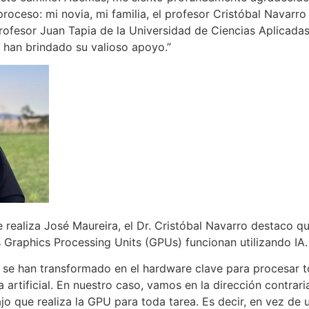
ceso: mi novia, mi familia, el profesor Cristóbal Navarro
profesor Juan Tapia de la Universidad de Ciencias Aplicada
 han brindado su valioso apoyo.”
 realiza José Maureira, el Dr. Cristóbal Navarro destaco qu
 Graphics Processing Units (GPUs) funcionan utilizando IA.
 se han transformado en el hardware clave para procesar t
ia artificial. En nuestro caso, vamos en la dirección contrar
ajo que realiza la GPU para toda tarea. Es decir, en vez de u