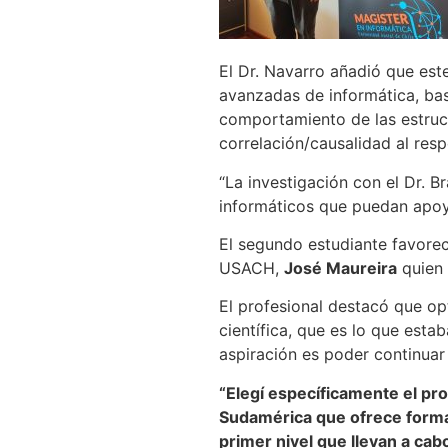
El Dr. Navarro añadió que este
avanzadas de informática, bas
comportamiento de las estructu
correlación/causalidad al resp
“La investigación con el Dr. 
informáticos que puedan apoya
El segundo estudiante favorec
USACH,
José Maureira
quien 
El profesional destacó que op
científica, que es lo que est
aspiración es poder continuar
“Elegí específicamente el pr
Sudamérica que ofrece formac
primer nivel que llevan a cab