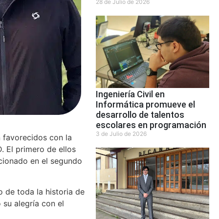
28 de Julio de 2026
Ingeniería Civil en
Informática promueve el
desarrollo de talentos
escolares en programación
3 de Julio de 2026
n favorecidos con la
. El primero de ellos
ccionado en el segundo
 de toda la historia de
 su alegría con el