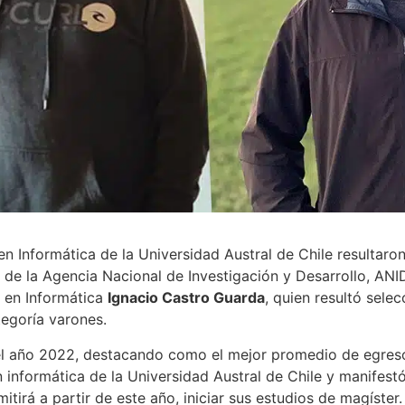
n Informática de la Universidad Austral de Chile resultaro
de la Agencia Nacional de Investigación y Desarrollo, ANID
il en Informática
Ignacio Castro Guarda
, quien resultó sele
tegoría varones.
ó el año 2022, destacando como el mejor promedio de egreso
en informática de la Universidad Austral de Chile y manifestó
itirá a partir de este año, iniciar sus estudios de magíster.