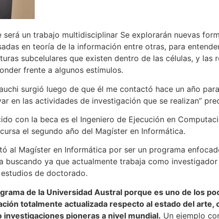
 será un trabajo multidisciplinar Se explorarán nuevas form
adas en teoría de la información entre otras, para entender
ras subcelulares que existen dentro de las células, y las 
onder frente a algunos estímulos.
Brauchi surgió luego de que él me contactó hace un año para
r en las actividades de investigación que se realizan” prec
ido con la beca es el Ingeniero de Ejecución en Computaci
cursa el segundo año del Magíster en Informática.
tó al Magíster en Informática por ser un programa enfocado
aba buscando ya que actualmente trabaja como investigador
 estudios de doctorado.
ograma de la Universidad Austral porque es uno de los poc
ión totalmente actualizada respecto al estado del arte,
o investigaciones pioneras a nivel mundial.
Un ejemplo con