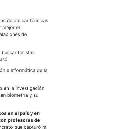
as de aplicar técnicas
 mejor el
relaciones de
 buscar tesistas
isó.
ón e Informática de la
 en la investigación
 en biometría y su
os en el país y en
 con profesores de
creto que capturó mi