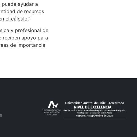
A puede ayudar a
cantidad de recursos
n el cálculo.”
mica y profesional de
ue reciben apoyo para
reas de importancia
s