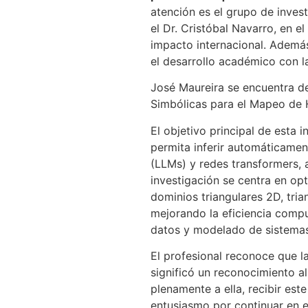
atención es el grupo de inve
el Dr. Cristóbal Navarro, en e
impacto internacional. Además
el desarrollo académico con la
José Maureira se encuentra de
Simbólicas para el Mapeo de 
El objetivo principal de esta i
permita inferir automáticamen
(LLMs) y redes transformers, 
investigación se centra en op
dominios triangulares 2D, tria
mejorando la eficiencia comput
datos y modelado de sistema
El profesional reconoce que l
significó un reconocimiento a
plenamente a ella, recibir es
entusiasmo por continuar en 