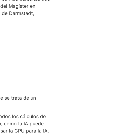
 del Magíster en
s de Darmstadt,
e se trata de un
odos los cálculos de
ia, como la IA puede
sar la GPU para la IA,