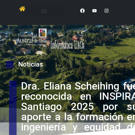
Noticias
Dra. Eliana Scheihing fu
reconocida en INSPIR
Santiago 2025 por s
aporte a la formación e
ingeniería y equidad d