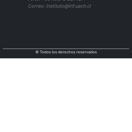
Correo: instituto@inf.uach.cl
© Todos los derechos reservados