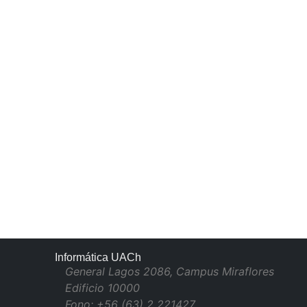
Informática UACh
General Lagos 2086, Campus Miraflores
Edificio 10000
Fono: +56 (63) 2 221427