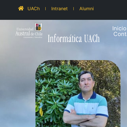
UACh
Intranet
Alumni
Inicio
Cont