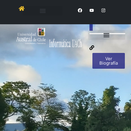
Centro de
Docencia
Ver
Biografía