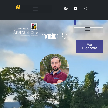
Henrique
Chrevreux
Ver
Biografía