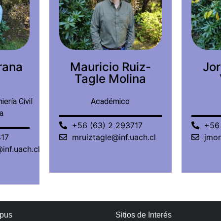
uiz-
Jorge Morales
Marí
ina
Vilugron
Ma
Académico
717
+56 (63) 2 221806
+56 
uach.cl
jmorales@uach.cl
mma
pus
Sitios de Interés