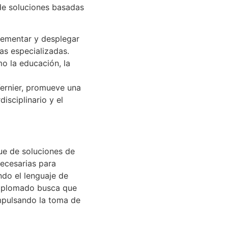
de soluciones basadas
lementar y desplegar
as especializadas.
o la educación, la
Vernier, promueve una
isciplinario y el
gue de soluciones de
necesarias para
ndo el lenguaje de
diplomado busca que
mpulsando la toma de