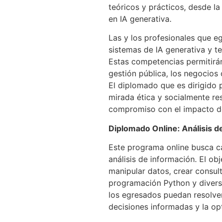
teóricos y prácticos, desde l
en IA generativa.
Las y los profesionales que e
sistemas de IA generativa y t
Estas competencias permitirán
gestión pública, los negocios 
El diplomado que es dirigido 
mirada ética y socialmente res
compromiso con el impacto de
Diplomado Online: Análisis d
Este programa online busca ca
análisis de información. El ob
manipular datos, crear consult
programación Python y divers
los egresados puedan resolve
decisiones informadas y la op