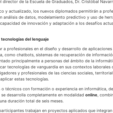
 el director de la Escuela de Graduados, Dr. Cristóbal Navarr
co y actualizado, los nuevos diplomados permitirán a profe
n análisis de datos, modelamiento predictivo y uso de herr
 capacidad de innovación y adaptación a los desafíos actu
 tecnologías del lenguaje
 a profesionales en el diseño y desarrollo de aplicacione
ativa, como chatbots, sistemas de recuperación de informac
tado principalmente a personas del ámbito de la informátic
icar tecnologías de vanguardia en sus contextos laborales o
gadores y profesionales de las ciencias sociales, territorial
aplicar estas tecnologías.
 o técnicos con formación o experiencia en informática, de
ma se desarrolla completamente en modalidad
online
, combi
una duración total de seis meses.
 participantes trabajan en proyectos aplicados que integra