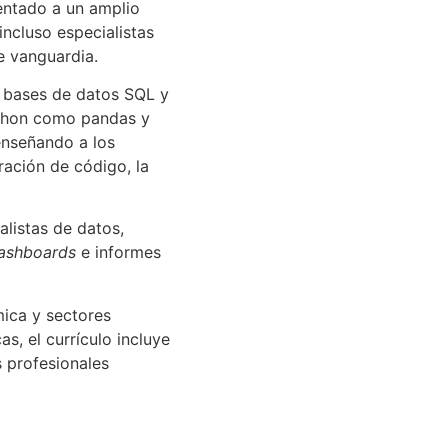
ientado a un amplio
ncluso especialistas
e vanguardia.
e bases de datos SQL y
thon como pandas y
 enseñando a los
ración de código, la
listas de datos,
ashboards
e informes
mica y sectores
s, el currículo incluye
s profesionales