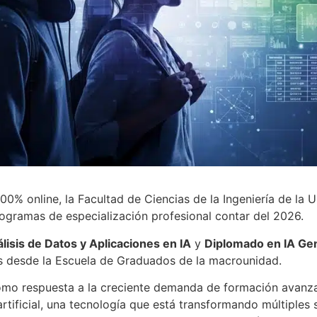
% online, la Facultad de Ciencias de la Ingeniería de la U
rogramas de especialización profesional contar del 2026.
isis de Datos y Aplicaciones en IA
y
Diplomado en IA Gen
s desde la Escuela de Graduados de la macrounidad.
mo respuesta a la creciente demanda de formación avanza
 artificial, una tecnología que está transformando múltiples