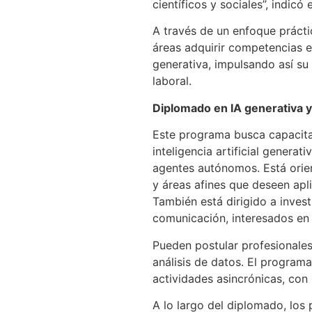
científicos y sociales”, indicó
A través de un enfoque prácti
áreas adquirir competencias e
generativa, impulsando así su
laboral.
Diplomado en IA generativa y
Este programa busca capacitar
inteligencia artificial gener
agentes autónomos. Está orien
y áreas afines que deseen apl
También está dirigido a investi
comunicación, interesados en 
Pueden postular profesionales
análisis de datos. El progra
actividades asincrónicas, con 
A lo largo del diplomado, los