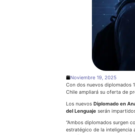
Noviembre 19, 2025
Con dos nuevos diplomados 100
Chile ampliará su oferta de p
Los nuevos
Diplomado en Anál
del Lenguaje
serán impartido
“Ambos diplomados surgen co
estratégico de la inteligencia