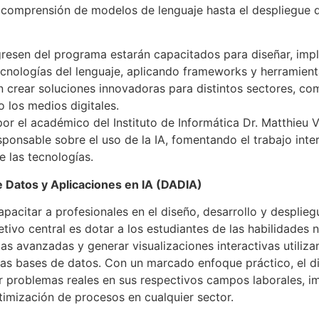
a comprensión de modelos de lenguaje hasta el despliegue 
gresen del programa estarán capacitados para diseñar, imp
ecnologías del lenguaje, aplicando frameworks y herramient
 crear soluciones innovadoras para distintos sectores, com
o los medios digitales.
por el académico del Instituto de Informática Dr. Matthieu 
ponsable sobre el uso de la IA, fomentando el trabajo interd
 las tecnologías.
e Datos y Aplicaciones en IA (DADIA)
pacitar a profesionales en el diseño, desarrollo y desplie
jetivo central es dotar a los estudiantes de las habilidades 
as avanzadas y generar visualizaciones interactivas utiliza
as bases de datos. Con un marcado enfoque práctico, el 
r problemas reales en sus respectivos campos laborales, i
timización de procesos en cualquier sector.