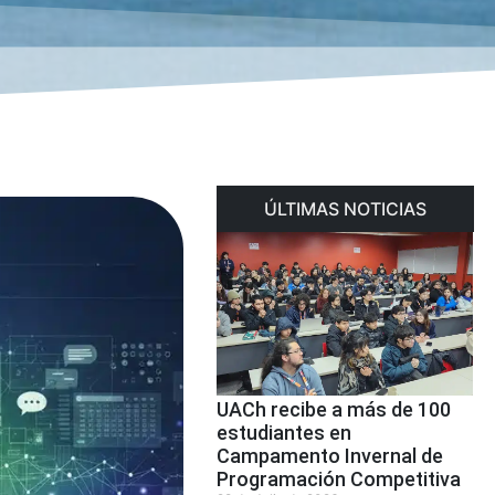
ÚLTIMAS NOTICIAS
UACh recibe a más de 100
estudiantes en
Campamento Invernal de
Programación Competitiva