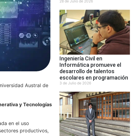
28 de Julio de 2026
Ingeniería Civil en
Informática promueve el
desarrollo de talentos
escolares en programación
3 de Julio de 2026
niversidad Austral de
erativa y Tecnologías
da en el uso
 sectores productivos,