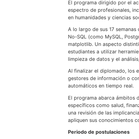
El programa dirigido por el ac
espectro de profesionales, in
en humanidades y ciencias soc
A lo largo de sus 17 semanas 
No-SQL (como MySQL, Postgre
matplotlib. Un aspecto distinti
estudiantes a utilizar herram
limpieza de datos y el análisis
Al finalizar el diplomado, lo
gestores de información o con
automáticos en tiempo real.
El programa abarca ámbitos de
específicos como salud, finanz
una revisión de las implicanci
apliquen sus conocimientos c
Periodo de postulaciones