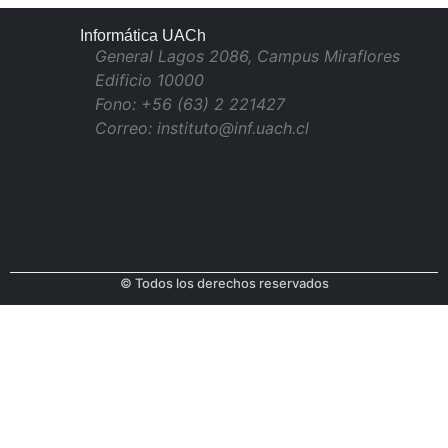
Informática UACh
General Lagos 2086, Campus Miraflores
Edificio 10000
Fono: +56 (63) 2 221427
Correo: instituto@inf.uach.cl
© Todos los derechos reservados