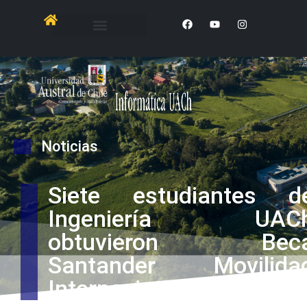
Noticias
Siete estudiantes d
Ingeniería UAC
obtuvieron Bec
Santander Movilida
Internacional 2025