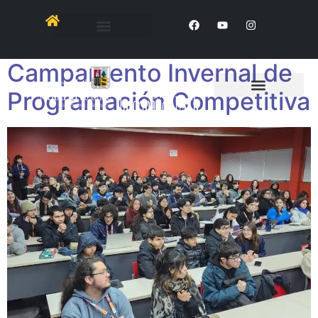
UACh recibe a más de 100
estudiantes en
Campamento Invernal de
Programación Competitiva