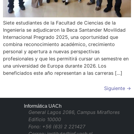
Siete estudiantes de la Facultad de Ciencias de la
Ingenieria se adjudicaron la Beca Santander Movilidad
Internacional Pregrado 2025, una oportunidad que
combina reconocimiento académico, crecimiento
personal y apertura a nuevas perspectivas
profesionales y que les permitirá cursar un semestre en
una universidad de Europa durante 2026. Los
beneficiados este año representan a las carreras […]
Siguiente
→
Informática UACh
General Lagos 2086, Campus Miraflores
Edificio 10000
Fono: +56 (63) 2 221427
Correo: instituto@inf.uach.cl