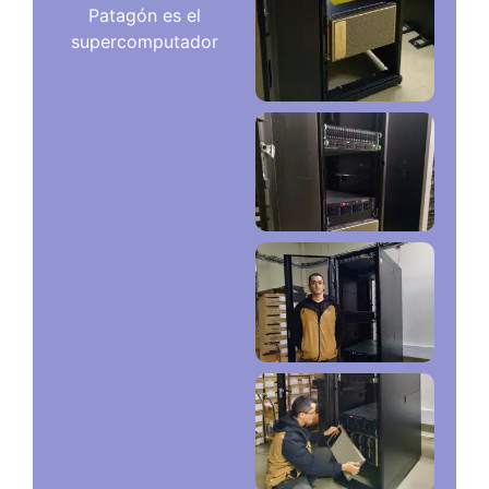
Patagón es el
supercomputador