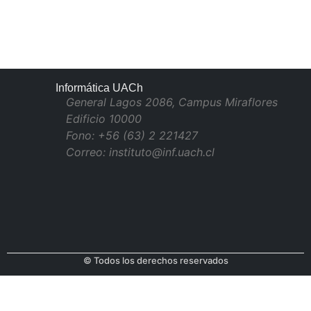
Informática UACh
General Lagos 2086, Campus Miraflores
Edificio 10000
Fono: +56 (63) 2 221427
Correo: instituto@inf.uach.cl
© Todos los derechos reservados