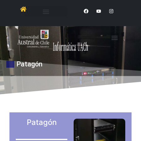
Patagón
Patagón