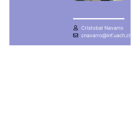
Cristobal Navarro
cnavarro@inf.uach.cl